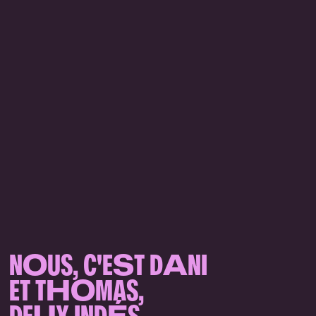
N
O
US, C'E
S
T D
A
NI
ET T
HO
MAS,
DE
U
X IND
É
S