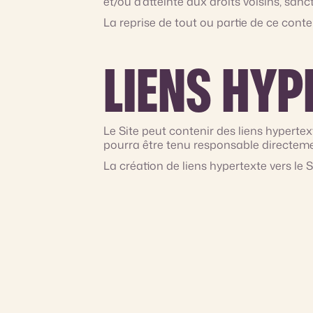
et/ou d’atteinte aux droits voisins, sanc
La reprise de tout ou partie de ce conten
LIENS HYP
Le Site peut contenir des liens hypertext
pourra être tenu responsable directement
La création de liens hypertexte vers le Si