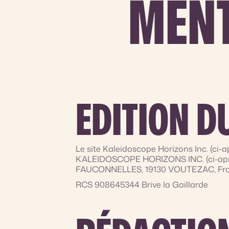
MENT
EDITION D
Le site Kaleidoscope Horizons Inc. (ci-a
KALEIDOSCOPE HORIZONS INC. (ci-après « 
FAUCONNELLES, 19130 VOUTEZAC, Fran
RCS 908645344 Brive la Gaillarde