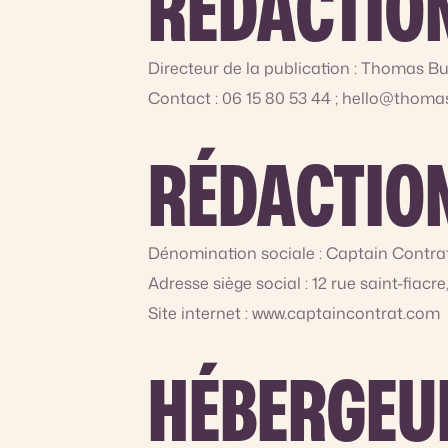
RÉDACTION
Directeur de la publication : Thomas B
Contact : 06 15 80 53 44 ; hello@thom
RÉDACTION
Dénomination sociale : Captain Contra
Adresse siège social : 12 rue saint-fiacr
Site internet : www.captaincontrat.com
HÉBERGEUR