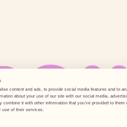
s
ise content and ads, to provide social media features and to an
rmation about your use of our site with our social media, advertis
 combine it with other information that you’ve provided to them o
 use of their services.