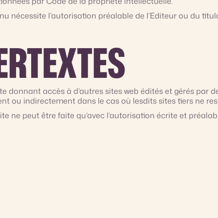
tionnées par Code de la propriété intellectuelle.
u nécessite l’autorisation préalable de l’Editeur ou du titul
ERTEXTES
e donnant accès à d’autres sites web édités et gérés par des 
 ou indirectement dans le cas où lesdits sites tiers ne resp
te ne peut être faite qu’avec l’autorisation écrite et préalabl