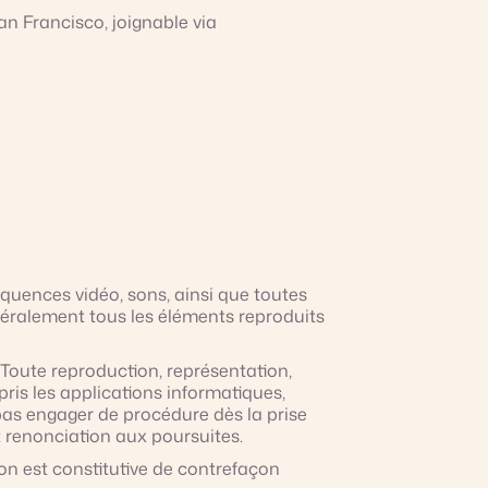
an Francisco, joignable via
quences vidéo, sons, ainsi que toutes
généralement tous les éléments reproduits
. Toute reproduction, représentation,
ris les applications informatiques,
e pas engager de procédure dès la prise
t renonciation aux poursuites.
tion est constitutive de contrefaçon