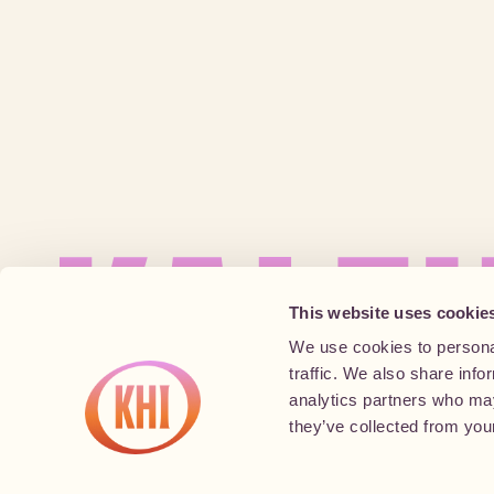
This website uses cookie
We use cookies to personal
traffic. We also share info
analytics partners who may
they’ve collected from your