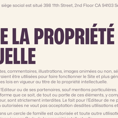
 siège social est situé 398 11th Street, 2nd Floor CA 94103 S
E LA PROPRIÉTÉ
UELLE
es, commentaires, illustrations, images animées ou non, sé
aient être utilisées pour faire fonctionner le Site et plus 
es lois en vigueur au titre de la propriété intellectuelle.
e l’Editeur ou de ses partenaires, sauf mentions particulières
forme que ce soit, de tout ou partie de ces éléments, y comp
teur, sont strictement interdites. Le fait pour l’Editeur de n
 autorisées ne vaut pas acceptation desdites utilisations e
ans un cercle de famille est autorisée et toute autre utilisa