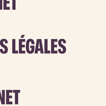
NET
S LÉGALES
NET