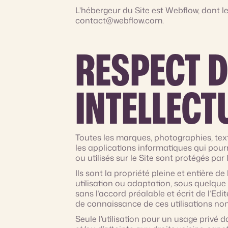
L'hébergeur du Site est Webflow, dont le
contact@webflow.com.
RESPECT D
INTELLECT
Toutes les marques, photographies, text
les applications informatiques qui pourr
ou utilisés sur le Site sont protégés par l
Ils sont la propriété pleine et entière d
utilisation ou adaptation, sous quelque 
sans l’accord préalable et écrit de l’Edi
de connaissance de ces utilisations non
Seule l’utilisation pour un usage privé d