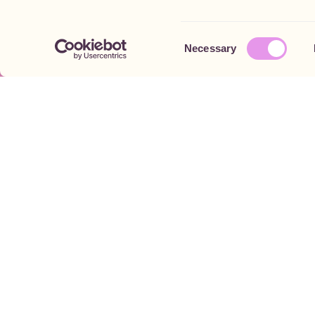
Consent
Necessary
Selection