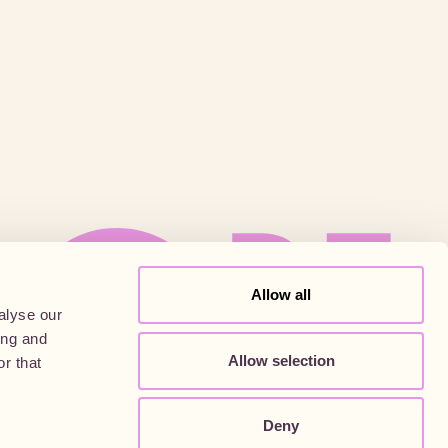
Allow all
alyse our
ing and
Allow selection
r that
Deny