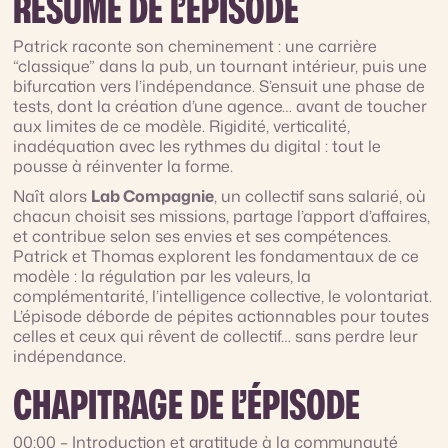
RÉSUMÉ DE L’ÉPISODE
Patrick raconte son cheminement : une carrière
“classique” dans la pub, un tournant intérieur, puis une
bifurcation vers l’indépendance. S’ensuit une phase de
tests, dont la création d’une agence… avant de toucher
aux limites de ce modèle. Rigidité, verticalité,
inadéquation avec les rythmes du digital : tout le
pousse à réinventer la forme.
Naît alors
Lab Compagnie
, un collectif sans salarié, où
chacun choisit ses missions, partage l’apport d’affaires,
et contribue selon ses envies et ses compétences.
Patrick et Thomas explorent les fondamentaux de ce
modèle : la régulation par les valeurs, la
complémentarité, l’intelligence collective, le volontariat.
L’épisode déborde de pépites actionnables pour toutes
celles et ceux qui rêvent de collectif… sans perdre leur
indépendance.
CHAPITRAGE DE L’ÉPISODE
00:00 – Introduction et gratitude à la communauté