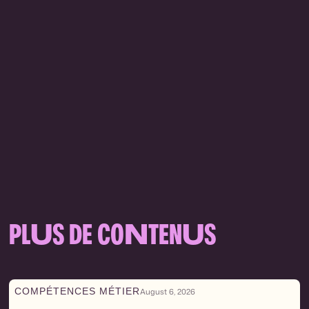
PL
U
S DE CO
N
TEN
U
S
COMPÉTENCES MÉTIER
August 6, 2026