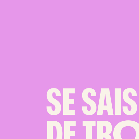
SE SAIS
DE TR