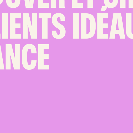
LIENTS IDÉA
ANCE