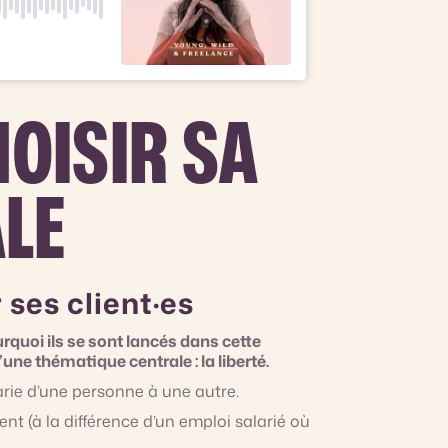
HOISIR SA
ALE
 ses client·es
quoi ils se sont lancés dans cette
une thématique centrale : la liberté.
 varie d’une personne à une autre.
lent (à la différence d’un emploi salarié où