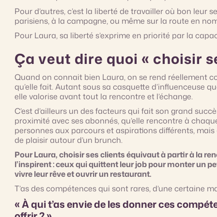
Pour d’autres, c’est la liberté de travailler où bon leur
parisiens, à la campagne, ou même sur la route en no
Pour Laura, sa liberté s’exprime en priorité par la capaci
Ça veut dire quoi « choisir s
Quand on connait bien Laura, on se rend réellement com
qu’elle fait. Autant sous sa casquette d’influenceuse qu
elle valorise avant tout la rencontre et l’échange.
C’est d’ailleurs un des facteurs qui fait son grand succ
proximité avec ses abonnés, qu’elle rencontre à chaque 
personnes aux parcours et aspirations différents, mai
de plaisir autour d’un brunch.
Pour Laura, choisir ses clients équivaut à partir à la r
l’inspirent : ceux qui quittent leur job pour monter un p
vivre leur rêve et ouvrir un restaurant.
T’as des compétences qui sont rares, d’une certaine mani
« À qui t’as envie de les donner ces compéte
offrir ? »