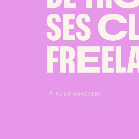
SES
C
FR
E
EL
POSITIONNEMENT