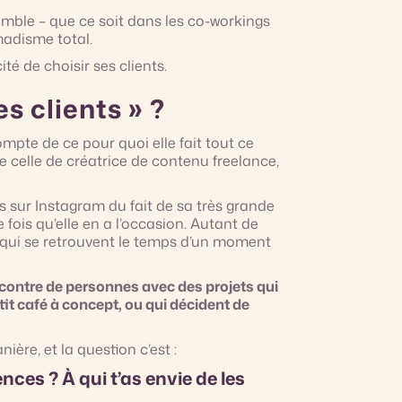
 semble – que ce soit dans les co-workings
madisme total.
té de choisir ses clients.
es clients » ?
pte de ce pour quoi elle fait tout ce
e celle de créatrice de contenu freelance,
ès sur Instagram du fait de sa très grande
fois qu’elle en a l’occasion. Autant de
s qui se retrouvent le temps d’un moment
encontre de personnes avec des projets qui
etit café à concept, ou qui décident de
ère, et la question c’est :
nces ? À qui t’as envie de les