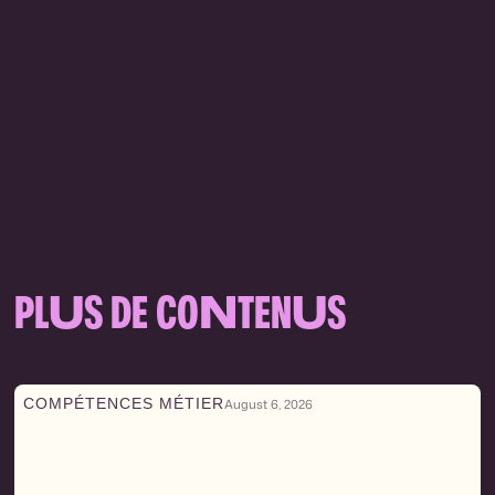
PL
U
S DE CO
N
TEN
U
S
COMPÉTENCES MÉTIER
August 6, 2026