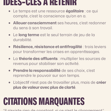
IDÉES-CLÉS À RETENIR
Le temps est une ressource
égalitaire
: ce qui
compte, c’est la conscience qu’on en a.
Allouer consciemment
ses heures, c’est redonner
du sens à son travail.
Le
long terme
est le seul terrain de jeu de la
durabilité.
Résilience, résistance et antifragilité
: trois leviers
pour transformer les crises en apprentissages.
La
théorie des affluents
: multiplier les sources de
revenus pour stabiliser son activité.
Prendre la responsabilité
de ses choix, c’est
reprendre le pouvoir sur son temps.
L’objectif n’est pas de travailler plus, mais de
créer
plus de valeur avec plus de clarté
.
CITATIONS MARQUANTES
“Il n’existe rien de constant, si ce n’est le changement.”