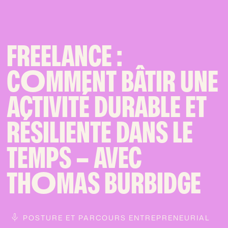
FREELANCE :
C
O
MMENT BÂTIR UNE
ACTIVITÉ DURABLE ET
RÉSILIENTE DANS LE
TEMPS – AVEC
TH
O
MAS BURBIDGE
POSTURE ET PARCOURS ENTREPRENEURIAL