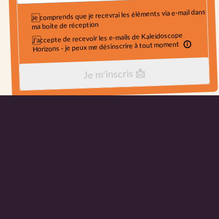
Je comprends que je recevrai les éléments via e-mail dans
ma boite de réception
J'accepte de recevoir les e-mails de Kaleidoscope
Horizons - je peux me désinscrire à tout moment
Je m'inscris 📩