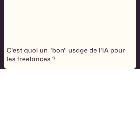
C'est quoi un "bon" usage de l'IA pour
les freelances ?
POSITIONNEMENT
April 21, 2026