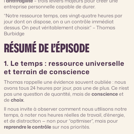
l’
antifragilité
– trois leviers majeurs pour créer une
entreprise personnelle capable de durer.
“Notre ressource temps, ces vingt-quatre heures par
jour dont on dispose, on a un contrôle immédiat
dessus. On peut véritablement choisir.” – Thomas
Burbidge
RÉSUMÉ DE L’ÉPISODE
1. Le temps : ressource universelle
et terrain de conscience
Thomas rappelle une évidence souvent oubliée : nous
avons tous 24 heures par jour, pas une de plus. Ce n’est
pas une question de quantité, mais de
conscience
et
de
choix
.
Il nous invite à observer comment nous utilisons notre
temps, à noter nos heures réelles de travail, d’énergie,
et de distraction — non pour “optimiser”, mais pour
reprendre le contrôle
sur nos priorités.