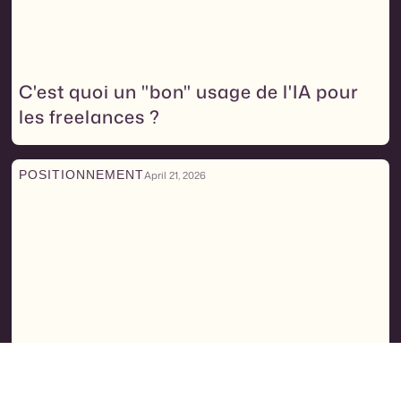
C'est quoi un "bon" usage de l'IA pour
les freelances ?
POSITIONNEMENT
April 21, 2026
Comment identifier les vrais besoins de