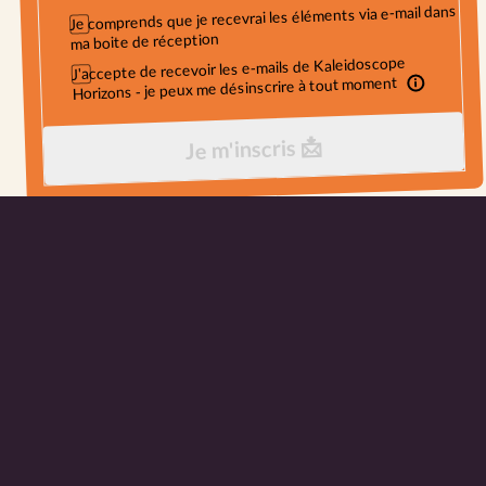
Je comprends que je recevrai les éléments via e-mail dans
ma boite de réception
J'accepte de recevoir les e-mails de Kaleidoscope
Horizons - je peux me désinscrire à tout moment
Je m'inscris 📩