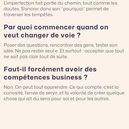
L’imperfection fait partie du chemin, tout comme les
doutes. S’ancrer dans son “pourquoi” permet de
traverser les tempêtes.
Par quoi commencer quand on
veut changer de voie ?
Poser des questions, rencontrer des gens, tester son
idée. Ne pas rester seul·e. Et surtout : accepter que tout
ne soit pas clair tout de suite.
Faut-il forcément avoir des
compétences business ?
Non. On peut tout apprendre. Ce qui compte, c’est la
curiosité, l’envie de servir, et la volonté de créer quelque
chose qui ait du sens pour soi et pour les autres.