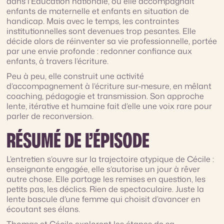
dans l’Éducation nationale, où elle accompagnait
enfants de maternelle et enfants en situation de
handicap. Mais avec le temps, les contraintes
institutionnelles sont devenues trop pesantes. Elle
décide alors de réinventer sa vie professionnelle, portée
par une envie profonde : redonner confiance aux
enfants, à travers l’écriture.
Peu à peu, elle construit une activité
d’accompagnement à l’écriture sur-mesure, en mêlant
coaching, pédagogie et transmission. Son approche
lente, itérative et humaine fait d’elle une voix rare pour
parler de reconversion.
RÉSUMÉ DE L’ÉPISODE
L’entretien s’ouvre sur la trajectoire atypique de Cécile :
enseignante engagée, elle s’autorise un jour à rêver
autre chose. Elle partage les remises en question, les
petits pas, les déclics. Rien de spectaculaire. Juste la
lente bascule d’une femme qui choisit d’avancer en
écoutant ses élans.