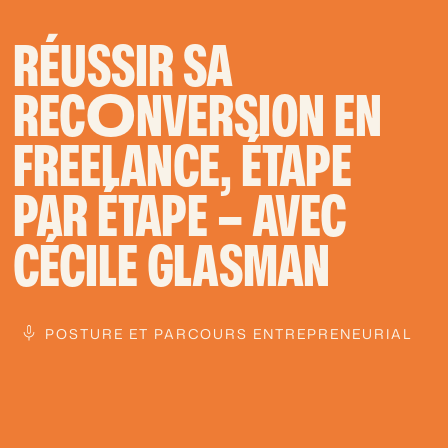
RÉUSSIR SA
REC
O
NVERSION EN
FREELANCE, ÉTAPE
PAR ÉTAPE – AVEC
CÉCILE GLASMAN
POSTURE ET PARCOURS ENTREPRENEURIAL