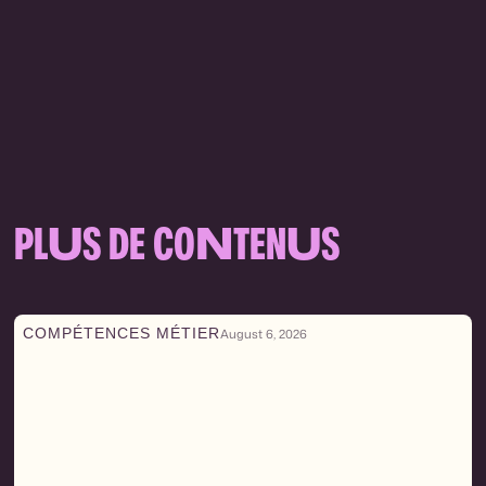
PL
U
S DE CO
N
TEN
U
S
COMPÉTENCES MÉTIER
August 6, 2026