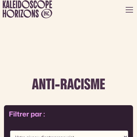
ANTI-RACISME
Filtrer par :