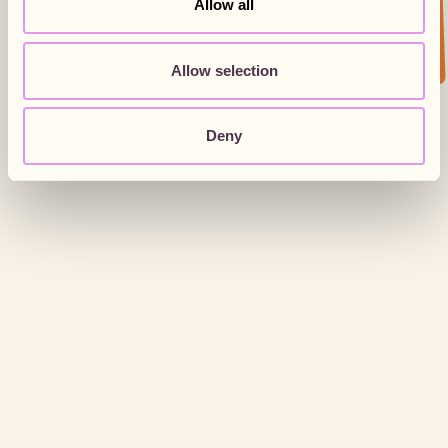
Allow all
Je m'inscris 📩
Allow selection
Deny