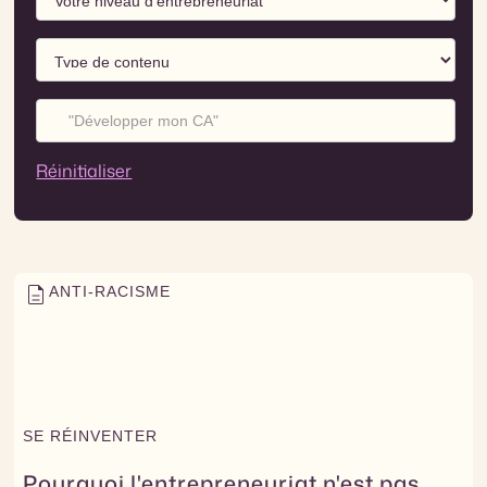
Réinitialiser
ANTI-RACISME
SE RÉINVENTER
Pourquoi l'entrepreneuriat n'est pas